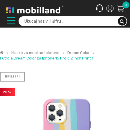
0
Maske za mobilne telefone
Dream Color
Futrola Dream Color za Iphone 15 Pro 6.2 inch Print 1
FILTERI
-20 %