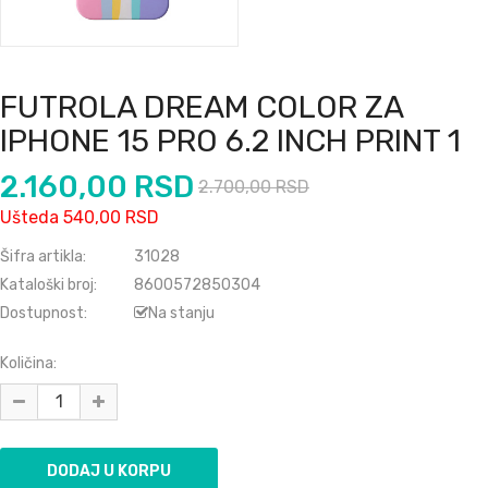
FUTROLA DREAM COLOR ZA
IPHONE 15 PRO 6.2 INCH PRINT 1
2.160,00 RSD
2.700,00 RSD
Ušteda 540,00 RSD
Šifra artikla:
31028
Kataloški broj:
8600572850304
Dostupnost:
Na stanju
Količina: