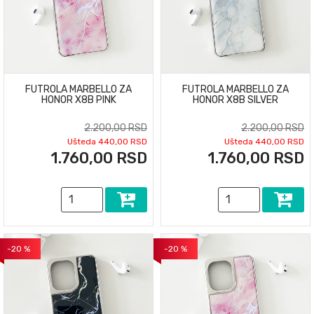
FUTROLA MARBELLO ZA
FUTROLA MARBELLO ZA
HONOR X8B PINK
HONOR X8B SILVER
2.200,00 RSD
2.200,00 RSD
Ušteda 440,00 RSD
Ušteda 440,00 RSD
1.760,00 RSD
1.760,00 RSD
-20 %
-20 %