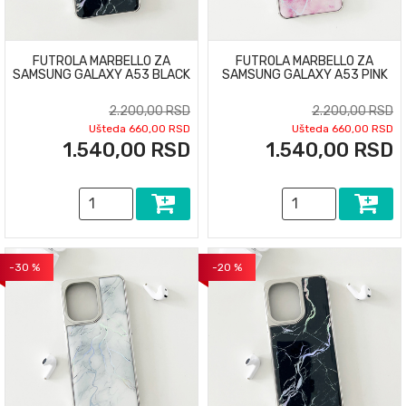
FUTROLA MARBELLO ZA
FUTROLA MARBELLO ZA
SAMSUNG GALAXY A53 BLACK
SAMSUNG GALAXY A53 PINK
2.200,00 RSD
2.200,00 RSD
Ušteda 660,00 RSD
Ušteda 660,00 RSD
1.540,00 RSD
1.540,00 RSD
-30 %
-20 %