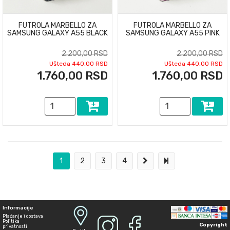
FUTROLA MARBELLO ZA
FUTROLA MARBELLO ZA
SAMSUNG GALAXY A55 BLACK
SAMSUNG GALAXY A55 PINK
2.200,00 RSD
2.200,00 RSD
Ušteda 440,00 RSD
Ušteda 440,00 RSD
1.760,00 RSD
1.760,00 RSD
1
2
3
4
Informacije
Plaćanje i dostava
Politika
Copyright
privatnosti