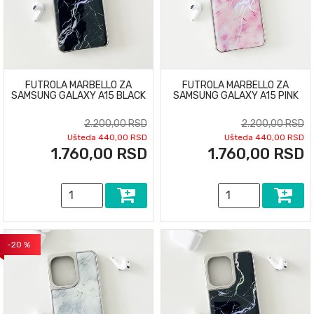
FUTROLA MARBELLO ZA
FUTROLA MARBELLO ZA
SAMSUNG GALAXY A15 BLACK
SAMSUNG GALAXY A15 PINK
2.200,00 RSD
2.200,00 RSD
Ušteda 440,00 RSD
Ušteda 440,00 RSD
1.760,00 RSD
1.760,00 RSD
-20 %