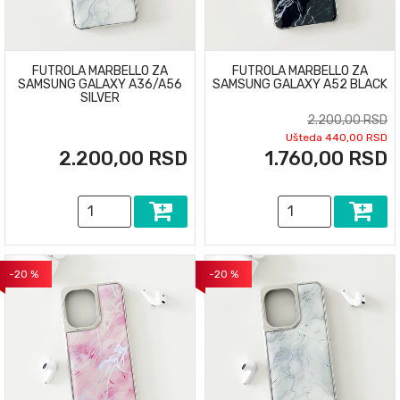
FUTROLA MARBELLO ZA
FUTROLA MARBELLO ZA
SAMSUNG GALAXY A36/A56
SAMSUNG GALAXY A52 BLACK
SILVER
2.200,00 RSD
Ušteda 440,00 RSD
2.200,00 RSD
1.760,00 RSD
-20 %
-20 %