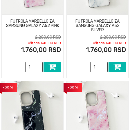
FUTROLA MARBELLO ZA
FUTROLA MARBELLO ZA
SAMSUNG GALAXY A52 PINK
SAMSUNG GALAXY A52
SILVER
2.200,00 RSD
2.200,00 RSD
Ušteda 440,00 RSD
Ušteda 440,00 RSD
1.760,00 RSD
1.760,00 RSD
-30 %
-30 %