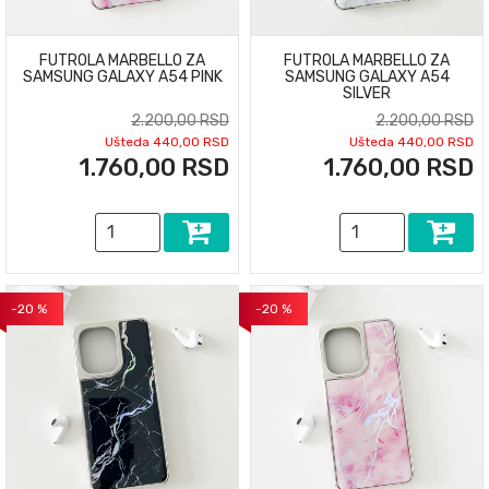
FUTROLA MARBELLO ZA
FUTROLA MARBELLO ZA
SAMSUNG GALAXY A54 PINK
SAMSUNG GALAXY A54
SILVER
2.200,00 RSD
2.200,00 RSD
Ušteda 440,00 RSD
Ušteda 440,00 RSD
1.760,00 RSD
1.760,00 RSD
-20 %
-20 %