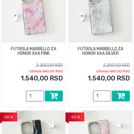
FUTROLA MARBELLO ZA
FUTROLA MARBELLO ZA
HONOR X6A PINK
HONOR X6A SILVER
2.200,00 RSD
2.200,00 RSD
Ušteda 660,00 RSD
Ušteda 660,00 RSD
1.540,00 RSD
1.540,00 RSD
-20 %
-20 %