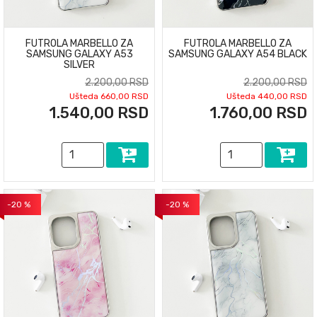
FUTROLA MARBELLO ZA
FUTROLA MARBELLO ZA
SAMSUNG GALAXY A53
SAMSUNG GALAXY A54 BLACK
SILVER
2.200,00 RSD
2.200,00 RSD
Ušteda 660,00 RSD
Ušteda 440,00 RSD
1.540,00 RSD
1.760,00 RSD
-20 %
-20 %