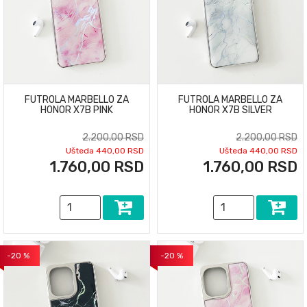
FUTROLA MARBELLO ZA
FUTROLA MARBELLO ZA
HONOR X7B PINK
HONOR X7B SILVER
2.200,00 RSD
2.200,00 RSD
Ušteda 440,00 RSD
Ušteda 440,00 RSD
1.760,00 RSD
1.760,00 RSD
-20 %
-20 %