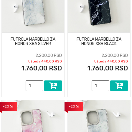
FUTROLA MARBELLO ZA
FUTROLA MARBELLO ZA
HONOR X8A SILVER
HONOR X8B BLACK
2.200,00 RSD
2.200,00 RSD
Ušteda 440,00 RSD
Ušteda 440,00 RSD
1.760,00 RSD
1.760,00 RSD
-20 %
-20 %