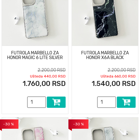
FUTROLA MARBELLO ZA
FUTROLA MARBELLO ZA
HONOR MAGIC 6 LITE SILVER
HONOR X6A BLACK
2.200,00 RSD
2.200,00 RSD
Ušteda 440,00 RSD
Ušteda 660,00 RSD
1.760,00 RSD
1.540,00 RSD
-30 %
-30 %