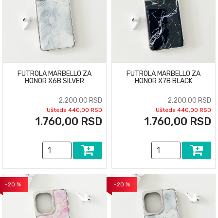
FUTROLA MARBELLO ZA
FUTROLA MARBELLO ZA
HONOR X6B SILVER
HONOR X7B BLACK
2.200,00 RSD
2.200,00 RSD
Ušteda 440,00 RSD
Ušteda 440,00 RSD
1.760,00 RSD
1.760,00 RSD
-20 %
-20 %