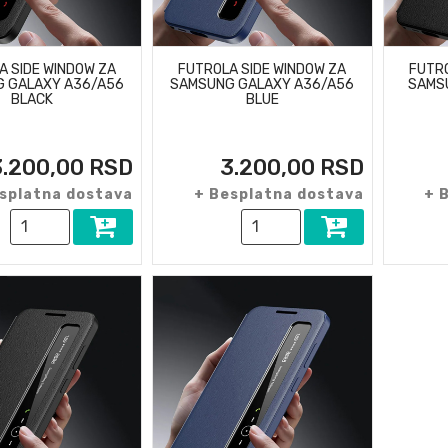
A SIDE WINDOW ZA
FUTROLA SIDE WINDOW ZA
FUTRO
 GALAXY A36/A56
SAMSUNG GALAXY A36/A56
SAMS
BLACK
BLUE
3.200,00 RSD
3.200,00 RSD
splatna dostava
+ Besplatna dostava
+ 