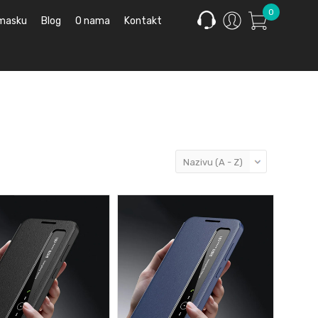
0
 masku
Blog
O nama
Kontakt