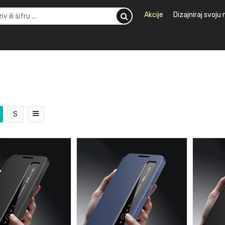
Akcije
Dizajniraj svoju
S