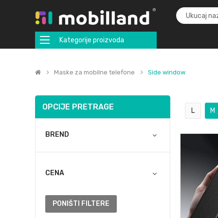
Kategorije proizvoda
Maske za mobilne telefone
Side window
OPCIJE PRETRAGE
L
M
BREND
CENA
PONIŠTI FILTERE