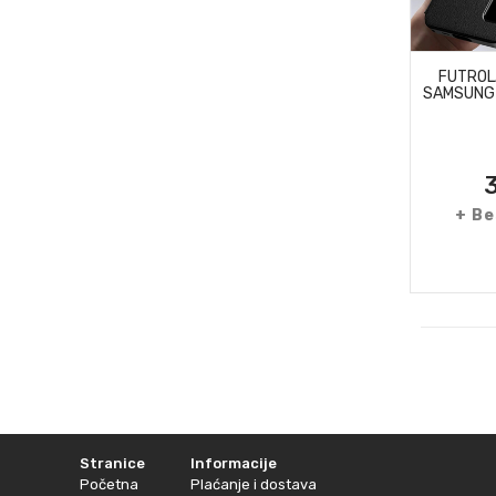
FUTROL
SAMSUNG 
+ Be
Stranice
Informacije
Početna
Plaćanje i dostava