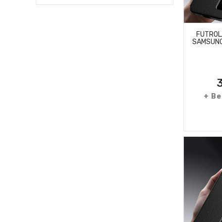
FUTROL
SAMSUNG
+ Be