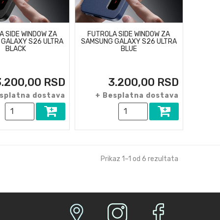
A SIDE WINDOW ZA
FUTROLA SIDE WINDOW ZA
GALAXY S26 ULTRA
SAMSUNG GALAXY S26 ULTRA
BLACK
BLUE
3.200,00 RSD
3.200,00 RSD
splatna dostava
+ Besplatna dostava
Prikaz 1–1 od 6 rezultata