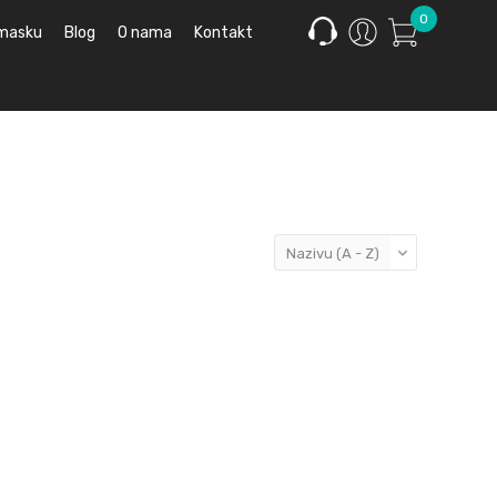
0
 masku
Blog
O nama
Kontakt