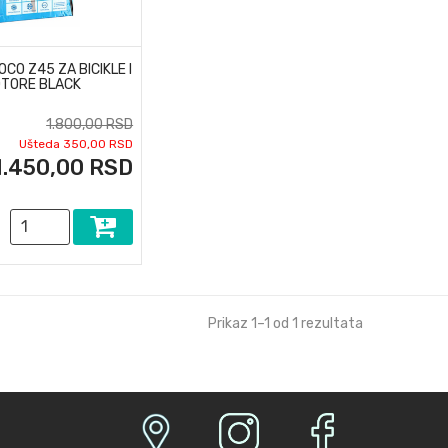
CO Z45 ZA BICIKLE I
TORE BLACK
1.800,00 RSD
Ušteda 350,00 RSD
1.450,00 RSD
Prikaz 1–1 od 1 rezultata