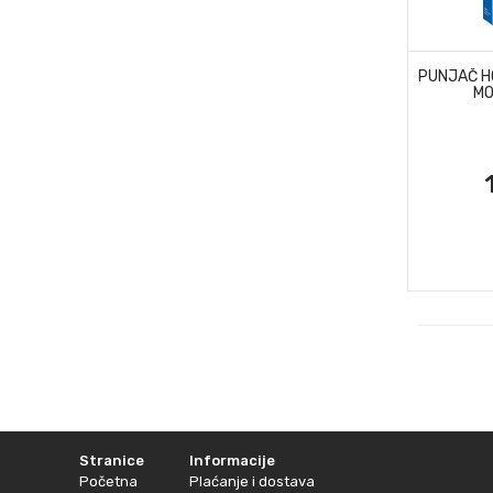
PUNJAČ HO
MO
Stranice
Informacije
Početna
Plaćanje i dostava