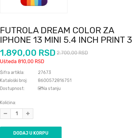
FUTROLA DREAM COLOR ZA
IPHONE 13 MINI 5.4 INCH PRINT 3
1.890,00 RSD
2.700,00 RSD
Ušteda 810,00 RSD
Šifra artikla:
27673
Kataloški broj:
8600572816751
Dostupnost:
Na stanju
Količina: