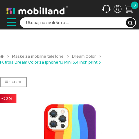
0
Maske za mobilne telefone
Dream Color
Futrola Dream Color za Iphone 13 Mini 5.4 inch print 3
FILTERI
-30 %