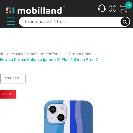
0
Maske za mobilne telefone
Dream Color
Futrola Dream Color za Iphone 15 Plus 6.8 inch Print 2
FILTERI
-30 %