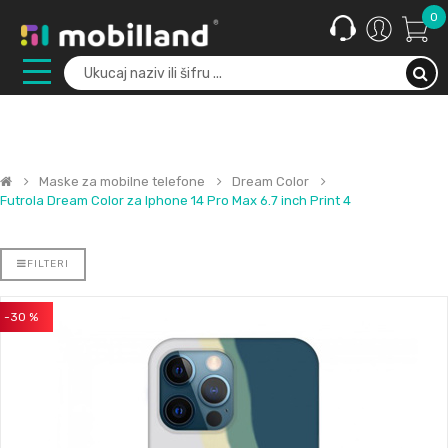
0
Maske za mobilne telefone
Dream Color
Futrola Dream Color za Iphone 14 Pro Max 6.7 inch Print 4
FILTERI
-30 %