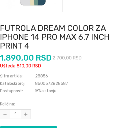
FUTROLA DREAM COLOR ZA
IPHONE 14 PRO MAX 6.7 INCH
PRINT 4
1.890,00 RSD
2.700,00 RSD
Ušteda 810,00 RSD
Šifra artikla:
28856
Kataloški broj:
8600572828587
Dostupnost:
Na stanju
Količina: