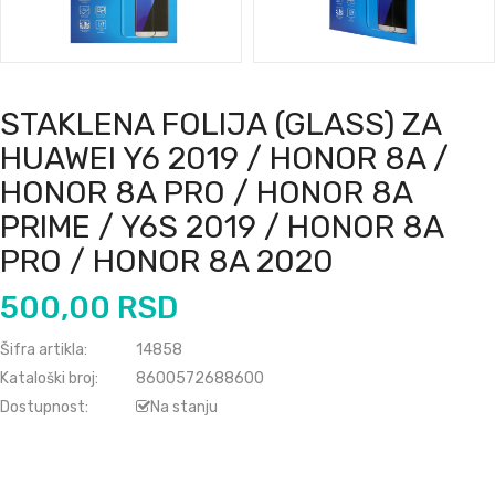
STAKLENA FOLIJA (GLASS) ZA
HUAWEI Y6 2019 / HONOR 8A /
HONOR 8A PRO / HONOR 8A
PRIME / Y6S 2019 / HONOR 8A
PRO / HONOR 8A 2020
500,00 RSD
Šifra artikla:
14858
Kataloški broj:
8600572688600
Dostupnost:
Na stanju