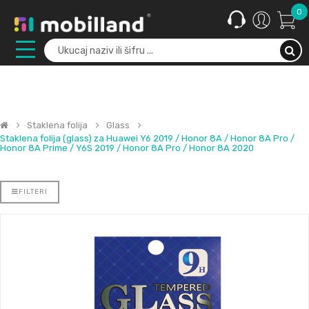
0
Staklena folija
Glass
Staklena folija (glass) za Huawei Y6 2019 / Honor 8A / Honor 8A Pro /
Honor 8A Prime / Y6S 2019 / Honor 8A Pro / Honor 8A 2020
FILTERI