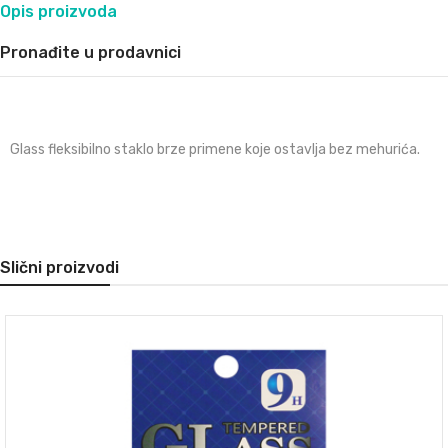
Opis proizvoda
Pronađite u prodavnici
Glass fleksibilno staklo brze primene koje ostavlja bez mehurića.
Slični proizvodi