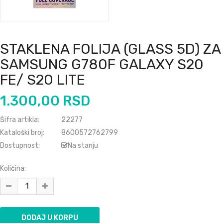
STAKLENA FOLIJA (GLASS 5D) ZA
SAMSUNG G780F GALAXY S20
FE/ S20 LITE
1.300,00 RSD
Šifra artikla:
22277
Kataloški broj:
8600572762799
Dostupnost:
Na stanju
Količina: