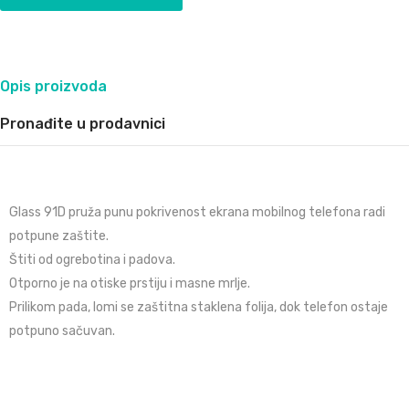
Opis proizvoda
Pronađite u prodavnici
Glass 91D pruža punu pokrivenost ekrana mobilnog telefona radi
potpune zaštite.
Štiti od ogrebotina i padova.
Otporno je na otiske prstiju i masne mrlje.
Prilikom pada, lomi se zaštitna staklena folija, dok telefon ostaje
potpuno sačuvan.