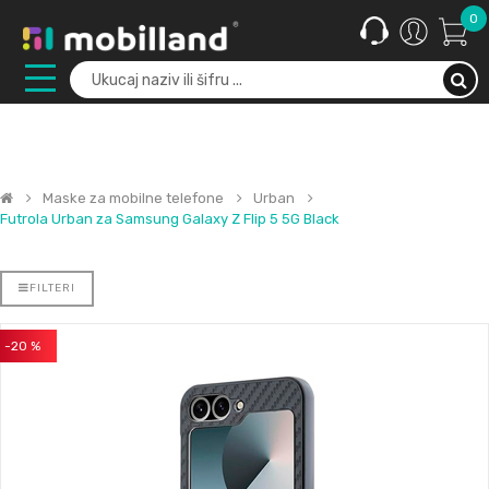
0
Maske za mobilne telefone
Urban
Futrola Urban za Samsung Galaxy Z Flip 5 5G Black
FILTERI
-20 %