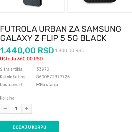
FUTROLA URBAN ZA SAMSUNG
GALAXY Z FLIP 5 5G BLACK
1.440,00 RSD
1.800,00 RSD
Ušteda 360,00 RSD
Šifra artikla:
33970
Kataloški broj:
8600572879725
Dostupnost:
Na stanju
Količina: