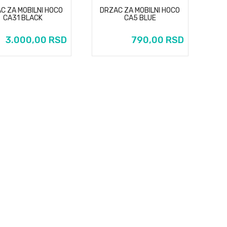
C ZA MOBILNI HOCO
DRZAC ZA MOBILNI HOCO
DR
CA31 BLACK
CA5 BLUE
3.000,00 RSD
790,00 RSD