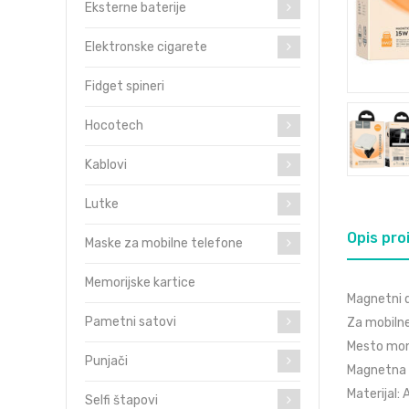
Eksterne baterije
Elektronske cigarete
Fidget spineri
Hocotech
Kablovi
Lutke
Opis pro
Maske za mobilne telefone
Memorijske kartice
Magnetni d
Pametni satovi
Za mobilne
Mesto mont
Punjači
Magnetna 
Materijal:
Selfi štapovi