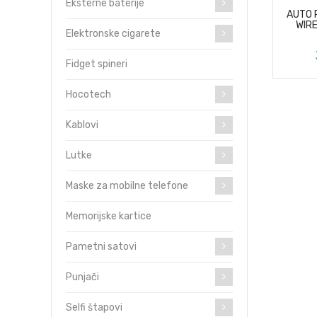
Eksterne baterije
AUTO 
WIR
Elektronske cigarete
Fidget spineri
Hocotech
Kablovi
Lutke
Maske za mobilne telefone
Memorijske kartice
Pametni satovi
Punjači
Selfi štapovi