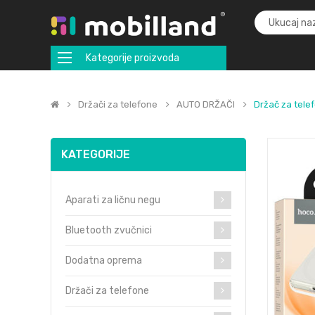
Kategorije proizvoda
Držači za telefone
AUTO DRŽAČI
Držač za telef
KATEGORIJE
Aparati za ličnu negu
Bluetooth zvučnici
Dodatna oprema
Držači za telefone