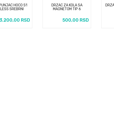
PUNJAC HOCO S1
DRZAC ZA KOLA SA
DRZA
ELESS SREBRNI
MAGNETOM TIP 6
3.200,00 RSD
500,00 RSD