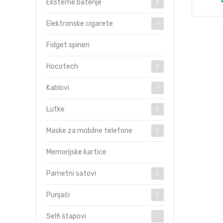
Eksterne baterije
Elektronske cigarete
Fidget spineri
Hocotech
Kablovi
Lutke
Maske za mobilne telefone
Memorijske kartice
Pametni satovi
Punjači
Selfi štapovi