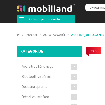
Kategorije proizvoda
Punjači
AUTO PUNJAČI
Auto punjac HOCO NZ7 
KATEGORIJE
-22 %
Aparati za ličnu negu
Bluetooth zvučnici
Dodatna oprema
Držači za telefone