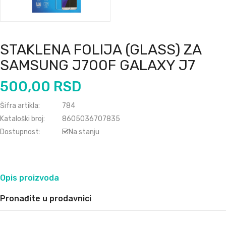
STAKLENA FOLIJA (GLASS) ZA
SAMSUNG J700F GALAXY J7
500,00 RSD
Šifra artikla:
784
Kataloški broj:
8605036707835
Dostupnost:
Na stanju
Opis proizvoda
Pronađite u prodavnici