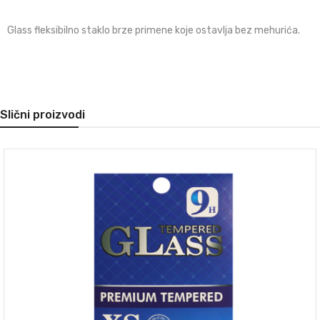
Glass fleksibilno staklo brze primene koje ostavlja bez mehurića.
Slični proizvodi