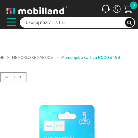
0
MEMORIJSKE KARTICE
Memorijska kartica HOCO 64GB
FILTERI