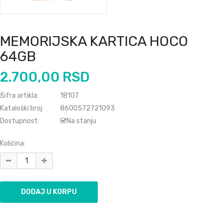
MEMORIJSKA KARTICA HOCO
64GB
2.700,00 RSD
Šifra artikla:
18107
Kataloški broj:
8600572721093
Dostupnost:
Na stanju
Količina: